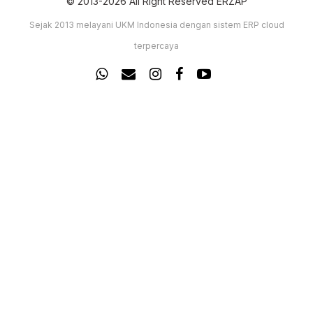
© 2013-2026 All Right Reserved ERZAP
Sejak 2013 melayani UKM Indonesia dengan sistem ERP cloud
terpercaya