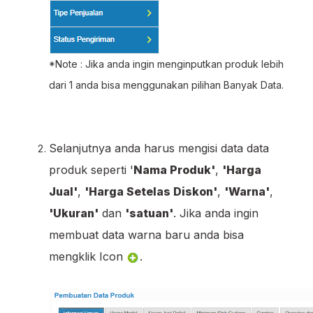
*Note : Jika anda ingin menginputkan produk lebih
dari 1 anda bisa menggunakan pilihan Banyak Data.
Selanjutnya anda harus mengisi data data
produk seperti '
Nama Produk'
,
'Harga
Jual'
,
'Harga Setelas Diskon'
,
'Warna'
,
'Ukuran'
dan
'satuan'
. Jika anda ingin
membuat data warna baru anda bisa
mengklik Icon
.