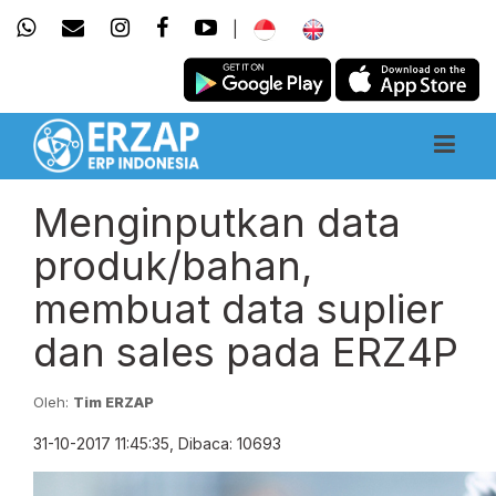
|
Menginputkan data
produk/bahan,
membuat data suplier
dan sales pada ERZ4P
Oleh:
Tim ERZAP
31-10-2017 11:45:35, Dibaca: 10693