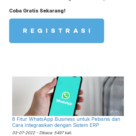
Coba Gratis Sekarang!
8 Fitur WhatsApp Business untuk Pebisnis dan
Cara Integrasikan dengan Sistem ERP
03-07-2022 - Dibaca: 5497 kali.