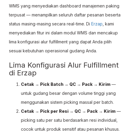
WMS yang menyediakan dashboard manajemen paking
terpusat — menampilkan seluruh daftar pesanan beserta
status masing-masing secara real-time. Di
Erzap
, kami
menyediakan fitur ini dalam modul WMS dan mencakup
lima konfigurasi alur fulfillment yang dapat Anda pilih
sesuai kebutuhan operasional gudang Anda.
Lima Konfigurasi Alur Fulfillment
di Erzap
Cetak → Pick Batch → QC → Pack → Kirim
—
untuk gudang besar dengan volume tinggi yang
menggunakan sistem picking massal per batch.
Cetak → Pick per Resi → QC → Pack → Kirim
—
picking satu per satu berdasarkan resi individual,
cocok untuk produk sensitif atau pesanan khusus.