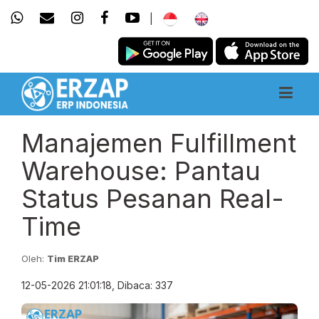
|
Manajemen Fulfillment
Warehouse: Pantau
Status Pesanan Real-
Time
Oleh:
Tim ERZAP
12-05-2026 21:01:18, Dibaca: 337