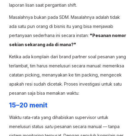
laporan lisan saat pergantian shift.
Masalahnya bukan pada SDM. Masalahnya adalah tidak
ada satu pun orang di bisnis itu yang bisa menjawab
pertanyaan sederhana ini secara instan:
"Pesanan nomor
sekian sekarang ada di mana?"
Ketika ada komplain dari brand partner soal pesanan yang
terlambat, tim harus menelusuri secara manual: memeriksa
catatan picking, menanyakan ke tim packing, mengecek
apakah resi sudah dicetak. Proses investigasi untuk satu
pesanan saja bisa memakan waktu:
15–20 menit
Waktu rata-rata yang dihabiskan supervisor untuk
menelusuri status
satu
pesanan secara manual — tanpa
sistem monitoring terpusat. Dengan sepuluh komplain per