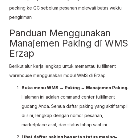
packing ke QC sebelum pesanan melewati batas waktu
pengiriman.
Panduan Menggunakan
Manajemen Paking di WMS
Erzap
Berikut alur kerja lengkap untuk memantau fulfillment
warehouse menggunakan modul WMS di Erzap:
Buka menu WMS → Paking → Manajemen Paking.
Halaman ini adalah command center fulfillment
gudang Anda. Semua daftar paking yang aktif tampil
di sini, lengkap dengan nomor pesanan,
marketplace asal, dan status tahap saat ini.
Lihat daftar paking beserta status masing-