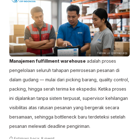
Manajemen fulfillment warehouse
adalah proses
pengelolaan seluruh tahapan pemrosesan pesanan di
dalam gudang — mulai dari picking barang, quality control,
packing, hingga serah terima ke ekspedisi. Ketika proses
ini dijalankan tanpa sistem terpusat, supervisor kehilangan
visibilitas atas ratusan pesanan yang bergerak secara
bersamaan, sehingga bottleneck baru terdeteksi setelah
pesanan melewati deadline pengiriman.
⏱ Estimasi baca: 8 menit