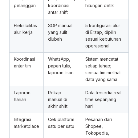
pelanggan
koordinasi
hitungan detik
antar shift
Fleksibilitas
SOP manual
5 konfigurasi alur
alur kerja
yang sulit
di Erzap, dipilih
diubah
sesuai kebutuhan
operasional
Koordinasi
WhatsApp,
Sistem mencatat
antar tim
papan tulis,
setiap tahap;
laporan lisan
semua tim melihat
data yang sama
Laporan
Rekap
Data tersedia real-
harian
manual di
time sepanjang
akhir shift
hari
Integrasi
Cek platform
Pesanan dari
marketplace
satu per satu
Shopee,
Tokopedia,