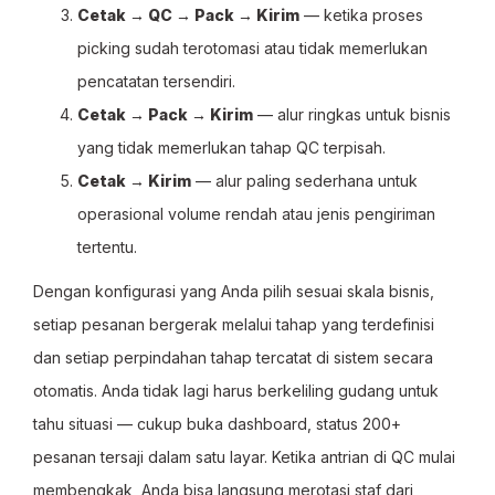
Cetak → QC → Pack → Kirim
— ketika proses
picking sudah terotomasi atau tidak memerlukan
pencatatan tersendiri.
Cetak → Pack → Kirim
— alur ringkas untuk bisnis
yang tidak memerlukan tahap QC terpisah.
Cetak → Kirim
— alur paling sederhana untuk
operasional volume rendah atau jenis pengiriman
tertentu.
Dengan konfigurasi yang Anda pilih sesuai skala bisnis,
setiap pesanan bergerak melalui tahap yang terdefinisi
dan setiap perpindahan tahap tercatat di sistem secara
otomatis. Anda tidak lagi harus berkeliling gudang untuk
tahu situasi — cukup buka dashboard, status 200+
pesanan tersaji dalam satu layar. Ketika antrian di QC mulai
membengkak, Anda bisa langsung merotasi staf dari