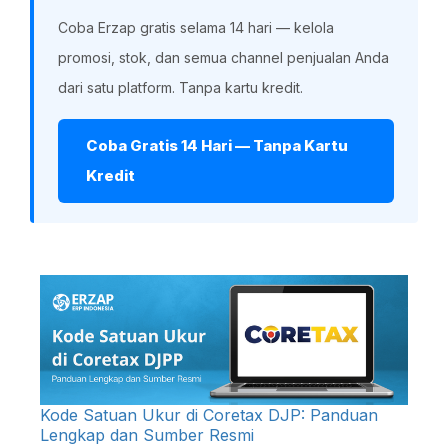
Coba Erzap gratis selama 14 hari — kelola
promosi, stok, dan semua channel penjualan Anda
dari satu platform. Tanpa kartu kredit.
Coba Gratis 14 Hari — Tanpa Kartu
Kredit
Kode Satuan Ukur di Coretax DJP: Panduan
Lengkap dan Sumber Resmi