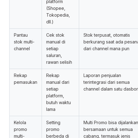
platform
(Shopee,
Tokopedia,
dll.)
Pantau
Cek stok
Stok terpusat, otomatis
stok multi-
manual di
berkurang saat ada pesan
channel
setiap
dari channel mana pun
saluran,
rawan selisih
Rekap
Rekap
Laporan penjualan
pemasukan
manual dari
terintegrasi dari semua
setiap
channel dalam satu dasbor
platform,
butuh waktu
lama
Kelola
Setting
Multi Promo bisa dijalanka
promo
promo
bersamaan untuk semua
multi-
berbeda di
cabang, termasuk jenis