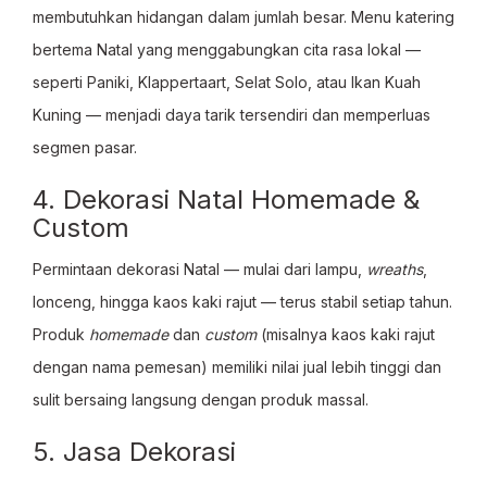
membutuhkan hidangan dalam jumlah besar. Menu katering
bertema Natal yang menggabungkan cita rasa lokal —
seperti Paniki, Klappertaart, Selat Solo, atau Ikan Kuah
Kuning — menjadi daya tarik tersendiri dan memperluas
segmen pasar.
4. Dekorasi Natal Homemade &
Custom
Permintaan dekorasi Natal — mulai dari lampu,
wreaths
,
lonceng, hingga kaos kaki rajut — terus stabil setiap tahun.
Produk
homemade
dan
custom
(misalnya kaos kaki rajut
dengan nama pemesan) memiliki nilai jual lebih tinggi dan
sulit bersaing langsung dengan produk massal.
5. Jasa Dekorasi