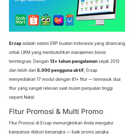
Erzap
adalah sistem ERP buatan Indonesia yang dirancang
untuk UKM yang membutuhkan manajemen bisnis
terintegrasi. Dengan
13+ tahun pengalaman
sejak 2013
dan lebih dari
5.000 pengguna aktif
, Erzap
menyediakan 17 modul dengan 81+ fitur — termasuk dua
fitur yang sangat relevan saat musim penjualan tinggi
seperti Natal:
Fitur Promosi & Multi Promo
Fitur Promosi di Erzap memungkinkan Anda mengatur
kampanye diskon berjangka — baik promo jangka