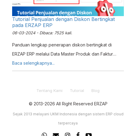
Tutorial Penjualan dengan Diskon Bertingkat
pada ERZAP ERP
06-03-2024 - Dibaca: 7525 kali.
Panduan lengkap penerapan diskon bertingkat di
ERZAP ERP melalui Data Master Produk dan Faktur
Penjualan. Tingkatkan efisiensi penjualan Anda.
Baca selengkapnya...
Tentang Kami
Tutorial
Blog
© 2013-2026 All Right Reserved ERZAP
Sejak 2013 melayani UKM Indonesia dengan sistem ERP cloud
terpercaya