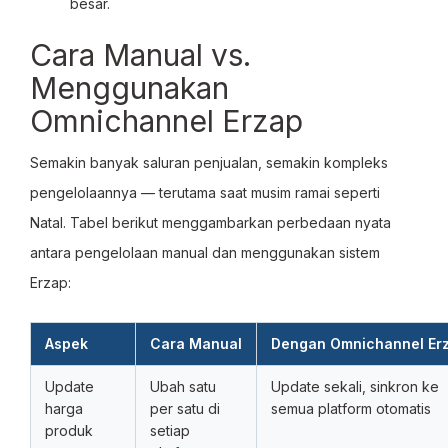
besar.
Cara Manual vs.
Menggunakan
Omnichannel Erzap
Semakin banyak saluran penjualan, semakin kompleks
pengelolaannya — terutama saat musim ramai seperti
Natal. Tabel berikut menggambarkan perbedaan nyata
antara pengelolaan manual dan menggunakan sistem
Erzap:
Aspek
Cara Manual
Dengan Omnichannel Er
Update
Ubah satu
Update sekali, sinkron ke
harga
per satu di
semua platform otomatis
produk
setiap