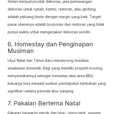
Selain menjual produk dekorasi, jasa pemasangan
dekorasi untuk rumah, kantor, restoran, atau gedung
adalah peluang bisnis dengan margin yang baik. Target
pasar utamanya adalah korporasi dan restoran yang tidak
punya waktu untuk mengerjakan dekorasi sendiri.
6. Homestay dan Penginapan
Musiman
Libur Natal dan Tahun Baru mendorong mobilitas
wisatawan domestik. Bagi yang memiliki properti kosong,
menyewakannya sebagai
homestay
atau area BBQ
keluarga bisa menjadi sumber pendapatan tambahan yang
signifikan selama periode libur panjang.
7. Pakaian Bertema Natal
Pakaian berwarna merah dan hijau,
dress
natal,
sweater