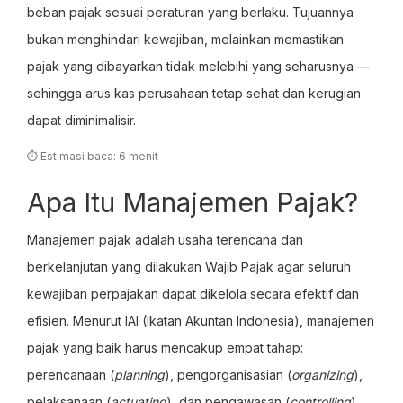
beban pajak sesuai peraturan yang berlaku. Tujuannya
bukan menghindari kewajiban, melainkan memastikan
pajak yang dibayarkan tidak melebihi yang seharusnya —
sehingga arus kas perusahaan tetap sehat dan kerugian
dapat diminimalisir.
⏱ Estimasi baca: 6 menit
Apa Itu Manajemen Pajak?
Manajemen pajak adalah usaha terencana dan
berkelanjutan yang dilakukan Wajib Pajak agar seluruh
kewajiban perpajakan dapat dikelola secara efektif dan
efisien. Menurut IAI (Ikatan Akuntan Indonesia), manajemen
pajak yang baik harus mencakup empat tahap:
perencanaan (
planning
), pengorganisasian (
organizing
),
pelaksanaan (
actuating
), dan pengawasan (
controlling
).