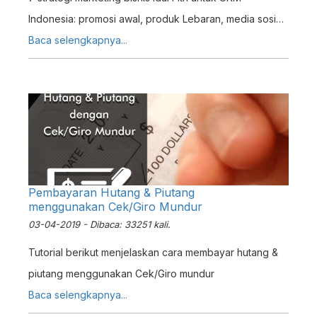
Indonesia: promosi awal, produk Lebaran, media sosial,
hingga program loyalitas pelanggan.
Baca selengkapnya...
Pembayaran Hutang & Piutang
menggunakan Cek/Giro Mundur
03-04-2019 - Dibaca: 33251 kali.
Tutorial berikut menjelaskan cara membayar hutang &
piutang menggunakan Cek/Giro mundur
Baca selengkapnya...