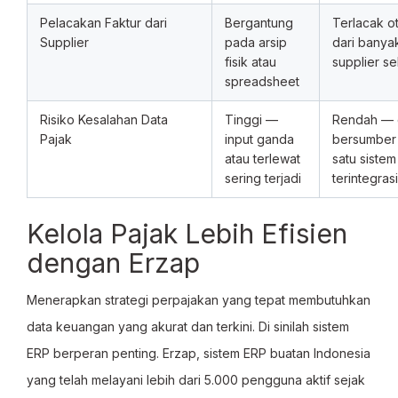
Pelacakan Faktur dari
Bergantung
Terlacak o
Supplier
pada arsip
dari banya
fisik atau
supplier se
spreadsheet
Risiko Kesalahan Data
Tinggi —
Rendah — 
Pajak
input ganda
bersumber 
atau terlewat
satu sistem
sering terjadi
terintegrasi
Kelola Pajak Lebih Efisien
dengan Erzap
Menerapkan strategi perpajakan yang tepat membutuhkan
data keuangan yang akurat dan terkini. Di sinilah sistem
ERP berperan penting. Erzap, sistem ERP buatan Indonesia
yang telah melayani lebih dari 5.000 pengguna aktif sejak