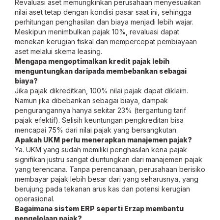
Revaluasi aset memungkinkan perusahaan menyesuaikan
nilai aset tetap dengan kondisi pasar saat ini, sehingga
perhitungan penghasilan dan biaya menjadi lebih wajar.
Meskipun menimbulkan pajak 10%, revaluasi dapat
menekan kerugian fiskal dan mempercepat pembiayaan
aset melalui skema leasing.
Mengapa mengoptimalkan kredit pajak lebih
menguntungkan daripada membebankan sebagai
biaya?
Jika pajak dikreditkan, 100% nilai pajak dapat diklaim.
Namun jika dibebankan sebagai biaya, dampak
pengurangannya hanya sekitar 23% (tergantung tarif
pajak efektif). Selisih keuntungan pengkreditan bisa
mencapai 75% dari nilai pajak yang bersangkutan.
Apakah UKM perlu menerapkan manajemen pajak?
Ya. UKM yang sudah memiliki penghasilan kena pajak
signifikan justru sangat diuntungkan dari manajemen pajak
yang terencana. Tanpa perencanaan, perusahaan berisiko
membayar pajak lebih besar dari yang seharusnya, yang
berujung pada tekanan arus kas dan potensi kerugian
operasional.
Bagaimana sistem ERP seperti Erzap membantu
pengelolaan pajak?