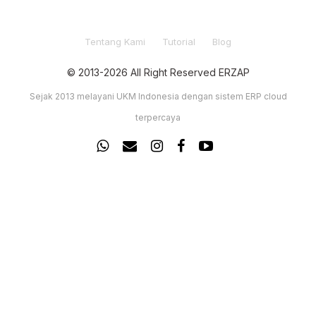
Tentang Kami
Tutorial
Blog
© 2013-2026 All Right Reserved ERZAP
Sejak 2013 melayani UKM Indonesia dengan sistem ERP cloud
terpercaya