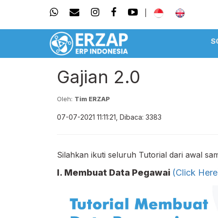
|
S
Gajian 2.0
Oleh:
Tim ERZAP
07-07-2021 11:11:21, Dibaca: 3383
Silahkan ikuti seluruh Tutorial dari awal sam
I. Membuat Data Pegawai
(Click Here