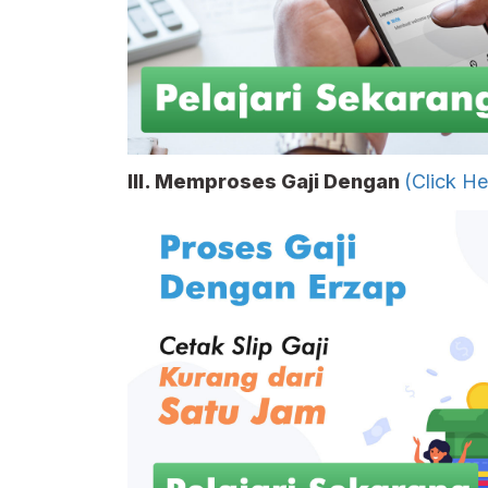
III. Memproses Gaji Dengan
(Click He