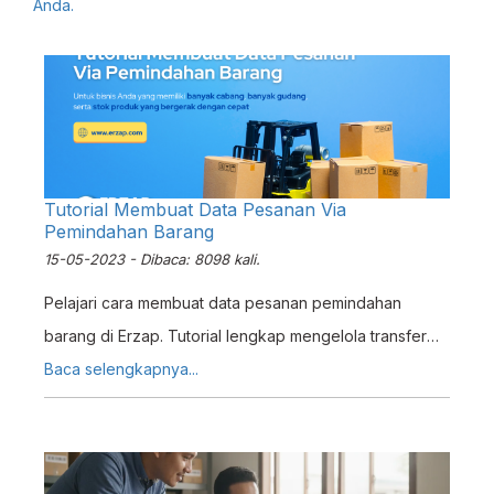
Anda.
Tutorial Membuat Data Pesanan Via
Pemindahan Barang
15-05-2023 - Dibaca: 8098 kali.
Pelajari cara membuat data pesanan pemindahan
barang di Erzap. Tutorial lengkap mengelola transfer
stok antar gudang dan outlet dengan efisien.
Baca selengkapnya...