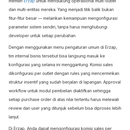
memilih
Erzap
untuk mendukung operasional multi-outlet
dan multi-entitas mereka. Yang menjadi titik balik bukan
fitur-fitur besar — melainkan kemampuan mengonfigurasi
parameter sistem sendiri, tanpa harus menghubungi
developer untuk setiap perubahan.
Dengan menggunakan menu pengaturan umum di Erzap,
tim internal bisnis tersebut bisa langsung masuk ke
konfigurasi yang selama ini menggantung. Komisi sales
dikonfigurasi per outlet dengan rules yang mencerminkan
struktur insentif yang sudah berjalan di lapangan. Approval
workflow untuk modul pembelian diaktifkan sehingga
setiap purchase order di atas nilai tertentu harus melewati
review dari user yang ditunjuk sebelum bisa diproses lebih
lanjut.
Di Erzap, Anda dapat mengonfigurasi komisi sales per