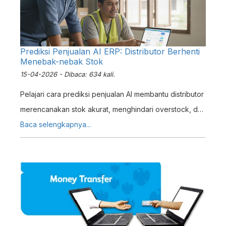
Prediksi Penjualan AI ERP: Distributor Berhenti
Menebak-nebak Stok
15-04-2026 - Dibaca: 634 kali.
Pelajari cara prediksi penjualan AI membantu distributor
merencanakan stok akurat, menghindari overstock, dan
meningkatkan efisiensi dengan analisis data otomatis.
Baca selengkapnya...