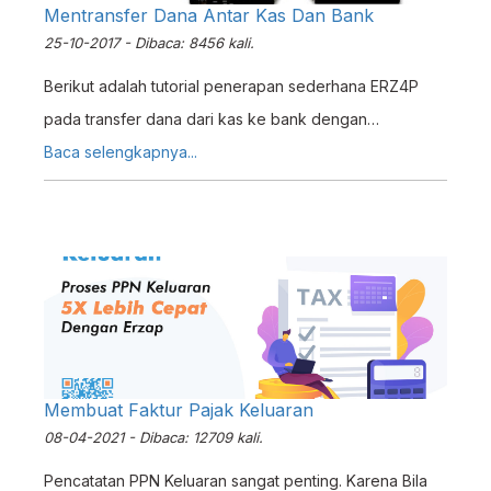
Mentransfer Dana Antar Kas Dan Bank
25-10-2017 - Dibaca: 8456 kali.
Berikut adalah tutorial penerapan sederhana ERZ4P
pada transfer dana dari kas ke bank dengan
menggunakan fitur transaksi kas yang terdapat pada
Baca selengkapnya...
menu.
Membuat Faktur Pajak Keluaran
08-04-2021 - Dibaca: 12709 kali.
Pencatatan PPN Keluaran sangat penting. Karena Bila