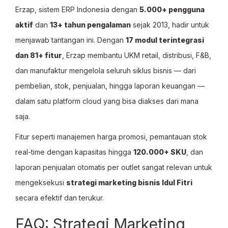
Erzap, sistem ERP Indonesia dengan
5.000+ pengguna
aktif
dan
13+ tahun pengalaman
sejak 2013, hadir untuk
menjawab tantangan ini. Dengan
17 modul terintegrasi
dan 81+ fitur
, Erzap membantu UKM retail, distribusi, F&B,
dan manufaktur mengelola seluruh siklus bisnis — dari
pembelian, stok, penjualan, hingga laporan keuangan —
dalam satu platform cloud yang bisa diakses dari mana
saja.
Fitur seperti manajemen harga promosi, pemantauan stok
real-time dengan kapasitas hingga
120.000+ SKU
, dan
laporan penjualan otomatis per outlet sangat relevan untuk
mengeksekusi
strategi marketing bisnis Idul Fitri
secara efektif dan terukur.
FAQ: Strategi Marketing