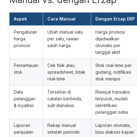
Aspek
Cara Manual
Dengan Erzap ERP
Pengaturan
Ubah manual satu
Harga promosi
harga
per satu, rawan
dijadwalkan
promosi
salah harga
otomatis per
tanggal aktif
Pemantauan
Cek fisik atau
Stok real-time per
stok
spreadsheet, tidak
gudang, notifikasi
real-time
stok menipis
Data
Tersebar di
Riwayat transaksi
pelanggan
catatan berbeda,
terpusat, mudah
& loyalitas
sulit dianalisis
identifikasi
pelanggan setia
Laporan
Rekap manual
Laporan otomatis,
penjualan
setelah periode
bisa diakses kapan