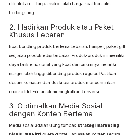
ditentukan — tanpa risiko salah harga saat transaksi
berlangsung.
2. Hadirkan Produk atau Paket
Khusus Lebaran
Buat bundling produk bertema Lebaran: hamper, paket gift
set, atau produk edisi terbatas. Produk-produk ini memiliki
daya tarik emosional yang kuat dan umumnya memiliki
margin lebih tinggi dibanding produk reguler. Pastikan
desain kemasan dan deskripsi produk mencerminkan
nuansa Idul Fitri untuk meningkatkan konversi.
3. Optimalkan Media Sosial
dengan Konten Bertema
Media sosial adalah ujung tombak
strategi marketing
bisnis Idul Fitri
di era digital. Jadwalkan konten secara