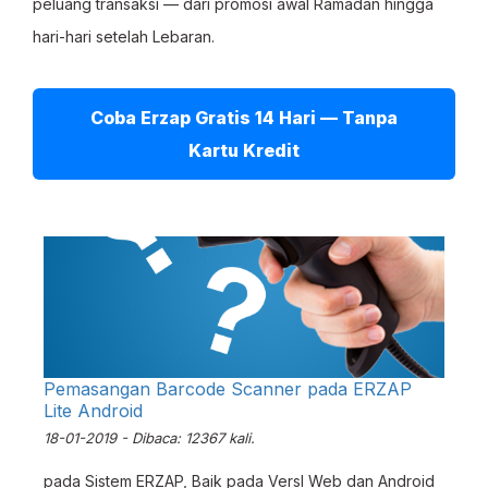
peluang transaksi — dari promosi awal Ramadan hingga
hari-hari setelah Lebaran.
Coba Erzap Gratis 14 Hari — Tanpa
Kartu Kredit
Pemasangan Barcode Scanner pada ERZAP
Lite Android
18-01-2019 - Dibaca: 12367 kali.
pada Sistem ERZAP, Baik pada VersI Web dan Android