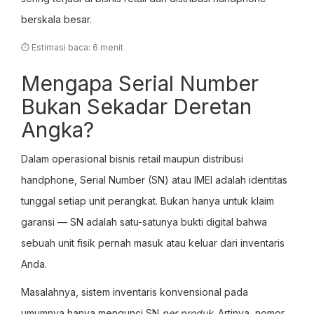
berskala besar.
⏱ Estimasi baca: 6 menit
Mengapa Serial Number
Bukan Sekadar Deretan
Angka?
Dalam operasional bisnis retail maupun distribusi
handphone, Serial Number (SN) atau IMEI adalah identitas
tunggal setiap unit perangkat. Bukan hanya untuk klaim
garansi — SN adalah satu-satunya bukti digital bahwa
sebuah unit fisik pernah masuk atau keluar dari inventaris
Anda.
Masalahnya, sistem inventaris konvensional pada
umumnya hanya mengunci SN
per produk
. Artinya, nomor