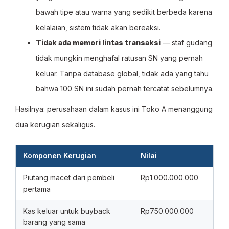
bawah tipe atau warna yang sedikit berbeda karena
kelalaian, sistem tidak akan bereaksi.
Tidak ada memori lintas transaksi
— staf gudang
tidak mungkin menghafal ratusan SN yang pernah
keluar. Tanpa database global, tidak ada yang tahu
bahwa 100 SN ini sudah pernah tercatat sebelumnya.
Hasilnya: perusahaan dalam kasus ini Toko A menanggung
dua kerugian sekaligus.
Komponen Kerugian
Nilai
Piutang macet dari pembeli
Rp1.000.000.000
pertama
Kas keluar untuk buyback
Rp750.000.000
barang yang sama