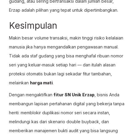
gudang, atau sering bertransaksi dalam jumlah besar,
Erzap adalah pilihan yang tepat untuk dipertimbangkan.
Kesimpulan
Makin besar volume transaksi, makin tinggi risiko kelalaian
manusia jika hanya mengandalkan pengawasan manual.
Tidak ada staf gudang yang bisa menghafal ribuan nomor
seri yang keluar-masuk setiap hari — dan itulah alasan
proteksi otomatis bukan lagi sekadar fitur tambahan,
melainkan
harga mati
.
Dengan mengaktifkan
fitur SN Unik Erzap
, bisnis Anda
membangun lapisan pertahanan digital yang bekerja tanpa
henti: memblokir duplikasi nomor seri secara instan,
melindungi kas dari skenario double buyback, dan
memberikan manajemen bukti audit yang bisa langsung