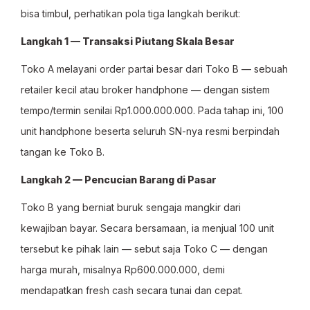
bisa timbul, perhatikan pola tiga langkah berikut:
Langkah 1 — Transaksi Piutang Skala Besar
Toko A melayani order partai besar dari Toko B — sebuah
retailer kecil atau broker handphone — dengan sistem
tempo/termin senilai Rp1.000.000.000. Pada tahap ini, 100
unit handphone beserta seluruh SN-nya resmi berpindah
tangan ke Toko B.
Langkah 2 — Pencucian Barang di Pasar
Toko B yang berniat buruk sengaja mangkir dari
kewajiban bayar. Secara bersamaan, ia menjual 100 unit
tersebut ke pihak lain — sebut saja Toko C — dengan
harga murah, misalnya Rp600.000.000, demi
mendapatkan fresh cash secara tunai dan cepat.