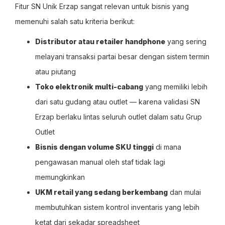
Fitur SN Unik Erzap sangat relevan untuk bisnis yang
memenuhi salah satu kriteria berikut:
Distributor atau retailer handphone
yang sering
melayani transaksi partai besar dengan sistem termin
atau piutang
Toko elektronik multi-cabang
yang memiliki lebih
dari satu gudang atau outlet — karena validasi SN
Erzap berlaku lintas seluruh outlet dalam satu Grup
Outlet
Bisnis dengan volume SKU tinggi
di mana
pengawasan manual oleh staf tidak lagi
memungkinkan
UKM retail yang sedang berkembang
dan mulai
membutuhkan sistem kontrol inventaris yang lebih
ketat dari sekadar spreadsheet