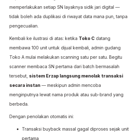
memperlakukan setiap SN layaknya sidik jari digital —
tidak boleh ada duplikasi di riwayat data mana pun, tanpa
pengecualian.
Kembali ke ilustrasi di atas: ketika
Toko C
datang
membawa 100 unit untuk dijual kembali, admin gudang
Toko A mulai melakukan scanning satu per satu. Begitu
scanner membaca SN pertama dari batch bermasalah
tersebut,
sistem Erzap langsung menolak transaksi
secara instan
— meskipun admin mencoba
menginputnya lewat nama produk atau sub-brand yang
berbeda.
Dengan penolakan otomatis ini:
Transaksi buyback massal gagal diproses sejak unit
pertama