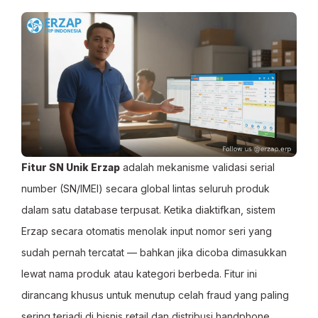
Fitur SN Unik Erzap
adalah mekanisme validasi serial
number (SN/IMEI) secara global lintas seluruh produk
dalam satu database terpusat. Ketika diaktifkan, sistem
Erzap secara otomatis menolak input nomor seri yang
sudah pernah tercatat — bahkan jika dicoba dimasukkan
lewat nama produk atau kategori berbeda. Fitur ini
dirancang khusus untuk menutup celah fraud yang paling
sering terjadi di bisnis retail dan distribusi handphone