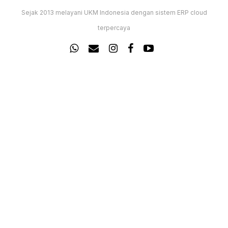
Sejak 2013 melayani UKM Indonesia dengan sistem ERP cloud
terpercaya