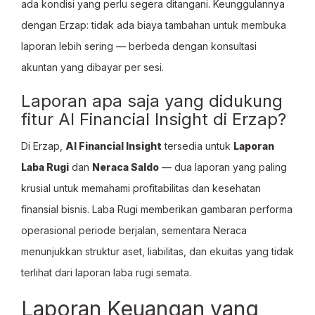
ada kondisi yang perlu segera ditangani. Keunggulannya
dengan Erzap: tidak ada biaya tambahan untuk membuka
laporan lebih sering — berbeda dengan konsultasi
akuntan yang dibayar per sesi.
Laporan apa saja yang didukung
fitur AI Financial Insight di Erzap?
Di Erzap,
AI Financial Insight
tersedia untuk
Laporan
Laba Rugi
dan
Neraca Saldo
— dua laporan yang paling
krusial untuk memahami profitabilitas dan kesehatan
finansial bisnis. Laba Rugi memberikan gambaran performa
operasional periode berjalan, sementara Neraca
menunjukkan struktur aset, liabilitas, dan ekuitas yang tidak
terlihat dari laporan laba rugi semata.
Laporan Keuangan yang