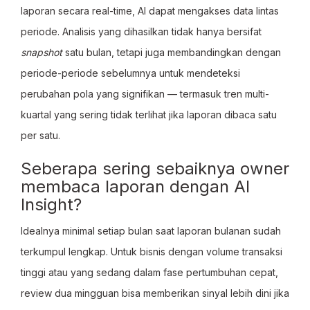
laporan secara real-time, AI dapat mengakses data lintas
periode. Analisis yang dihasilkan tidak hanya bersifat
snapshot
satu bulan, tetapi juga membandingkan dengan
periode-periode sebelumnya untuk mendeteksi
perubahan pola yang signifikan — termasuk tren multi-
kuartal yang sering tidak terlihat jika laporan dibaca satu
per satu.
Seberapa sering sebaiknya owner
membaca laporan dengan AI
Insight?
Idealnya minimal setiap bulan saat laporan bulanan sudah
terkumpul lengkap. Untuk bisnis dengan volume transaksi
tinggi atau yang sedang dalam fase pertumbuhan cepat,
review dua mingguan bisa memberikan sinyal lebih dini jika