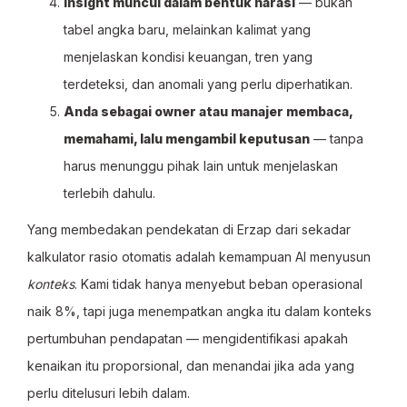
Insight muncul dalam bentuk narasi
— bukan
tabel angka baru, melainkan kalimat yang
menjelaskan kondisi keuangan, tren yang
terdeteksi, dan anomali yang perlu diperhatikan.
Anda sebagai owner atau manajer membaca,
memahami, lalu mengambil keputusan
— tanpa
harus menunggu pihak lain untuk menjelaskan
terlebih dahulu.
Yang membedakan pendekatan di Erzap dari sekadar
kalkulator rasio otomatis adalah kemampuan AI menyusun
konteks
. Kami tidak hanya menyebut beban operasional
naik 8%, tapi juga menempatkan angka itu dalam konteks
pertumbuhan pendapatan — mengidentifikasi apakah
kenaikan itu proporsional, dan menandai jika ada yang
perlu ditelusuri lebih dalam.