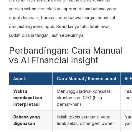
setelah sistem menjelaskan laporan dalam bahasa yang
dapat dipahami, baru ia sadari bahwa margin menyusut
dan piutang menumpuk. Seandainya tahu lebih awal,
sudah bisa ia tangani jauh sebelumnya.
Perbandingan: Cara Manual
vs AI Financial Insight
Aspek
Cara Manual / Konvensional
AI 
Waktu
Menunggu jadwal konsultasi
Ins
mendapatkan
akuntan atau CFO (bisa
lap
interpretasi
berhari-hari)
Bahasa yang
Istilah teknis akuntansi yang
Nar
digunakan
tidak selalu dimengerti owner
yan