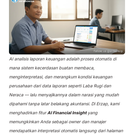
AI analisis laporan keuangan adalah proses otomatis di
mana sistem kecerdasan buatan membaca,
menginterpretasi, dan merangkum kondisi keuangan
perusahaan dari data laporan seperti Laba Rugi dan
Neraca — lalu menyajikannya dalam narasi yang mudah
dipahami tanpa latar belakang akuntansi. Di Erzap, kami
menghadirkan fitur
AI Financial Insight
yang
memungkinkan Anda sebagai owner dan manajer
mendapatkan interpretasi otomatis langsung dari halaman