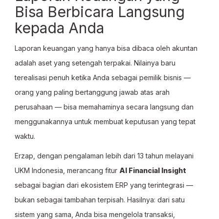
Bisa Berbicara Langsung
kepada Anda
Laporan keuangan yang hanya bisa dibaca oleh akuntan
adalah aset yang setengah terpakai. Nilainya baru
terealisasi penuh ketika Anda sebagai pemilik bisnis —
orang yang paling bertanggung jawab atas arah
perusahaan — bisa memahaminya secara langsung dan
menggunakannya untuk membuat keputusan yang tepat
waktu.
Erzap, dengan pengalaman lebih dari 13 tahun melayani
UKM Indonesia, merancang fitur
AI Financial Insight
sebagai bagian dari ekosistem ERP yang terintegrasi —
bukan sebagai tambahan terpisah. Hasilnya: dari satu
sistem yang sama, Anda bisa mengelola transaksi,