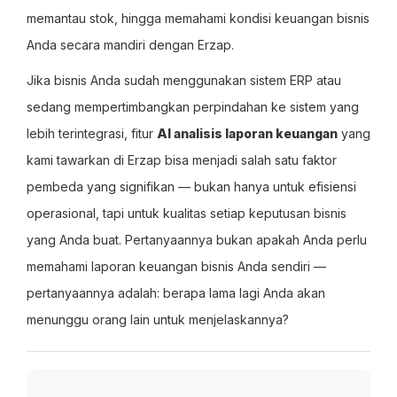
memantau stok, hingga memahami kondisi keuangan bisnis
Anda secara mandiri dengan Erzap.
Jika bisnis Anda sudah menggunakan sistem ERP atau
sedang mempertimbangkan perpindahan ke sistem yang
lebih terintegrasi, fitur
AI analisis laporan keuangan
yang
kami tawarkan di Erzap bisa menjadi salah satu faktor
pembeda yang signifikan — bukan hanya untuk efisiensi
operasional, tapi untuk kualitas setiap keputusan bisnis
yang Anda buat. Pertanyaannya bukan apakah Anda perlu
memahami laporan keuangan bisnis Anda sendiri —
pertanyaannya adalah: berapa lama lagi Anda akan
menunggu orang lain untuk menjelaskannya?