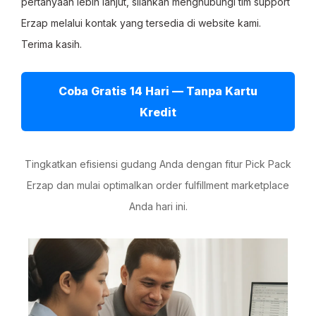
pertanyaan lebih lanjut, silahkan menghubungi tim support
Erzap melalui kontak yang tersedia di website kami.
Terima kasih.
Coba Gratis 14 Hari — Tanpa Kartu
Kredit
Tingkatkan efisiensi gudang Anda dengan fitur Pick Pack
Erzap dan mulai optimalkan order fulfillment marketplace
Anda hari ini.