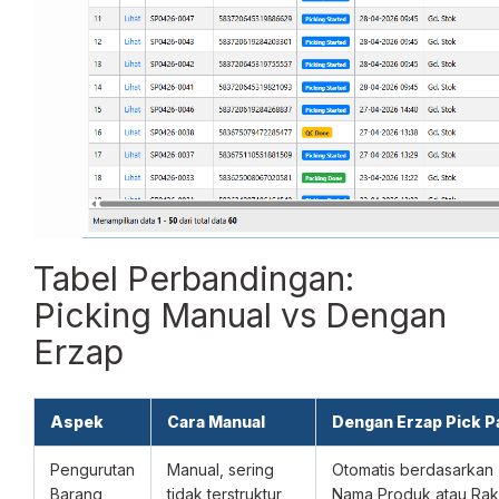
Tabel Perbandingan:
Picking Manual vs Dengan
Erzap
Aspek
Cara Manual
Dengan Erzap Pick P
Pengurutan
Manual, sering
Otomatis berdasarkan
Barang
tidak terstruktur
Nama Produk atau Rak