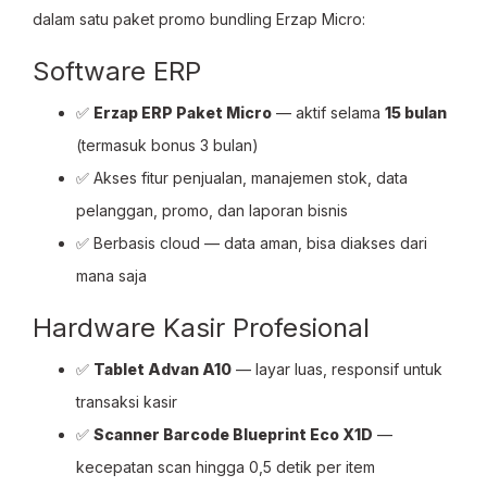
dalam satu paket promo bundling Erzap Micro:
Software ERP
✅
Erzap ERP Paket Micro
— aktif selama
15 bulan
(termasuk bonus 3 bulan)
✅ Akses fitur penjualan, manajemen stok, data
pelanggan, promo, dan laporan bisnis
✅ Berbasis cloud — data aman, bisa diakses dari
mana saja
Hardware Kasir Profesional
✅
Tablet Advan A10
— layar luas, responsif untuk
transaksi kasir
✅
Scanner Barcode Blueprint Eco X1D
—
kecepatan scan hingga 0,5 detik per item