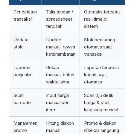
Pencatatan
Tulis tangan /
Otomatis tercatat
transaksi
spreadsheet
real-time di
terpisah
sistem
Update
Update
Stok berkurang
stok
manual, rawan
otomatis saat
keterlambatan
transaksi
Laporan
Rekap
Laporan tersedia
penjualan
manual, butuh
kapan saja,
waktu lama
otomatis
Scan
Input harga
Scan 0,5 detik,
barcode
manual per
harga & stok
item
langsung muncul
Manajemen
Hitung diskon
Promo & diskon
promo
manual,
dikelola langsung