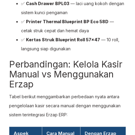
✅
Cash Drawer BPL03
— laci uang kokoh dengan
sistem kunci pengaman
✅
Printer Thermal Blueprint BP Eco 58D
—
cetak struk cepat dan hemat daya
✅
Kertas Struk Blueprint Roll 57×47
— 10 roll,
langsung siap digunakan
Perbandingan: Kelola Kasir
Manual vs Menggunakan
Erzap
Tabel berikut menggambarkan perbedaan nyata antara
pengelolaan kasir secara manual dengan menggunakan
sistem terintegrasi Erzap ERP:
Aspek
Cara Manual
Dengan Erzap