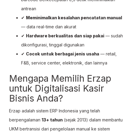
antrean
✔
Meminimalkan kesalahan pencatatan manual
— data real-time dan akurat
✔
Hardware berkualitas dan siap pakai
— sudah
dikonfigurasi, tinggal digunakan
✔
Cocok untuk berbagai jenis usaha
— retail,
F&B, service center, elektronik, dan lainnya
Mengapa Memilih Erzap
untuk Digitalisasi Kasir
Bisnis Anda?
Erzap adalah sistem ERP Indonesia yang telah
berpengalaman
13+ tahun
(sejak 2013) dalam membantu
UKM bertransisi dari pengelolaan manual ke sistem