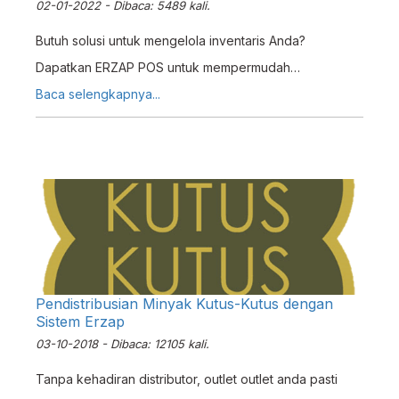
02-01-2022 - Dibaca: 5489 kali.
Butuh solusi untuk mengelola inventaris Anda?
Dapatkan ERZAP POS untuk mempermudah
pengecekan inventaris usaha Anda!
Baca selengkapnya...
Pendistribusian Minyak Kutus-Kutus dengan
Sistem Erzap
03-10-2018 - Dibaca: 12105 kali.
Tanpa kehadiran distributor, outlet outlet anda pasti