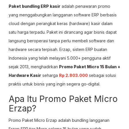
Paket bundling ERP kasir
adalah penawaran promo
yang menggabungkan langganan software ERP berbasis
cloud dengan perangkat keras (hardware) kasir dalam
satu harga terpadu. Paket ini dirancang agar bisnis dapat
langsung beroperasi tanpa perlu membeli software dan
hardware secara terpisah. Erzap, sistem ERP buatan
Indonesia yang telah melayani 5.000+ pengguna aktif
sejak 2013, menghadirkan
Promo Paket Micro 15 Bulan +
Hardware Kasir
seharga
Rp 2.803.000
sebagai solusi
praktis untuk bisnis yang ingin segera go-digital.
Apa Itu Promo Paket Micro
Erzap?
Promo Paket Micro Erzap adalah bundling langganan
Erzap ERP tier Micro selama 15 bulan yang sudah