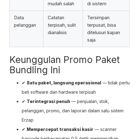
mudah salah
di sistem
Data
Catatan
Tersimpan
pelanggan
terpisah, sulit
terpusat, bisa
dianalisis
ditelusuri kapan
saja
Keunggulan Promo Paket
Bundling Ini
✔
Satu paket, langsung operasional
— tidak perlu
beli software dan hardware terpisah
✔
Terintegrasi penuh
— penjualan, stok,
pelanggan, promo, dan laporan dalam satu sistem
Erzap
✔
Mempercepat transaksi kasir
— scanner
barcode berkecepatan 0,5 detik meminimalkan