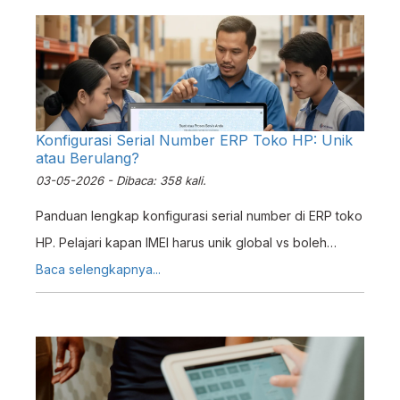
Konfigurasi Serial Number ERP Toko HP: Unik
atau Berulang?
03-05-2026 - Dibaca: 358 kali.
Panduan lengkap konfigurasi serial number di ERP toko
HP. Pelajari kapan IMEI harus unik global vs boleh
berulang untuk toko baru dan bekas.
Baca selengkapnya...