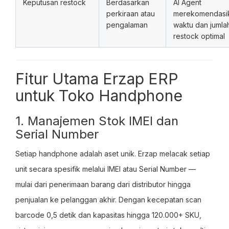
Keputusan restock
Berdasarkan
AI Agent
perkiraan atau
merekomendasi
pengalaman
waktu dan jumla
restock optimal
Fitur Utama Erzap ERP
untuk Toko Handphone
1. Manajemen Stok IMEI dan
Serial Number
Setiap handphone adalah aset unik. Erzap melacak setiap
unit secara spesifik melalui IMEI atau Serial Number —
mulai dari penerimaan barang dari distributor hingga
penjualan ke pelanggan akhir. Dengan kecepatan scan
barcode 0,5 detik dan kapasitas hingga 120.000+ SKU,