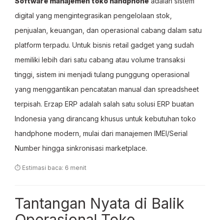
Software manajemen toko handphone
adalah sistem
digital yang mengintegrasikan pengelolaan stok,
penjualan, keuangan, dan operasional cabang dalam satu
platform terpadu. Untuk bisnis retail gadget yang sudah
memiliki lebih dari satu cabang atau volume transaksi
tinggi, sistem ini menjadi tulang punggung operasional
yang menggantikan pencatatan manual dan spreadsheet
terpisah. Erzap ERP adalah salah satu solusi ERP buatan
Indonesia yang dirancang khusus untuk kebutuhan toko
handphone modern, mulai dari manajemen IMEI/Serial
Number hingga sinkronisasi marketplace.
⏱ Estimasi baca: 6 menit
Tantangan Nyata di Balik
Operasional Toko