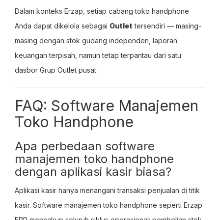
Dalam konteks Erzap, setiap cabang toko handphone
Anda dapat dikelola sebagai
Outlet
tersendiri — masing-
masing dengan stok gudang independen, laporan
keuangan terpisah, namun tetap terpantau dari satu
dasbor Grup Outlet pusat.
FAQ: Software Manajemen
Toko Handphone
Apa perbedaan software
manajemen toko handphone
dengan aplikasi kasir biasa?
Aplikasi kasir hanya menangani transaksi penjualan di titik
kasir. Software manajemen toko handphone seperti Erzap
ERP mencakup seluruh siklus operasional: pembelian stok,