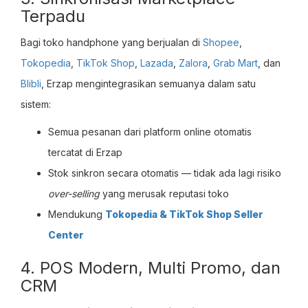
Terpadu
Bagi toko handphone yang berjualan di
Shopee
,
Tokopedia
,
TikTok Shop
,
Lazada
,
Zalora
,
Grab Mart
, dan
Blibli
, Erzap mengintegrasikan semuanya dalam satu
sistem:
Semua pesanan dari platform online otomatis
tercatat di Erzap
Stok sinkron secara otomatis — tidak ada lagi risiko
over-selling
yang merusak reputasi toko
Mendukung
Tokopedia & TikTok Shop Seller
Center
4. POS Modern, Multi Promo, dan
CRM