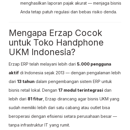
menghasilkan laporan pajak akurat — menjaga bisnis
Anda tetap patuh regulasi dan bebas risiko denda.
Mengapa Erzap Cocok
untuk Toko Handphone
UKM Indonesia?
Erzap ERP telah melayani lebih dari
5.000 pengguna
aktif
di Indonesia sejak 2013 — dengan pengalaman lebih
dari
13 tahun
dalam pengembangan sistem ERP untuk
bisnis retail lokal. Dengan
17 modul terintegrasi
dan
lebih dari
81 fitur
, Erzap dirancang agar bisnis UKM yang
sudah memiliki lebih dari satu cabang atau outlet bisa
beroperasi dengan efisiensi setara perusahaan besar —
tanpa infrastruktur IT yang rumit.