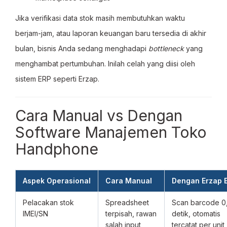
Jika verifikasi data stok masih membutuhkan waktu
berjam-jam, atau laporan keuangan baru tersedia di akhir
bulan, bisnis Anda sedang menghadapi
bottleneck
yang
menghambat pertumbuhan. Inilah celah yang diisi oleh
sistem ERP seperti Erzap.
Cara Manual vs Dengan
Software Manajemen Toko
Handphone
Aspek Operasional
Cara Manual
Dengan Erzap 
Pelacakan stok
Spreadsheet
Scan barcode 0
IMEI/SN
terpisah, rawan
detik, otomatis
salah input
tercatat per unit