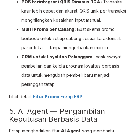
POS terintegrasi QRIS Dinamis BCA:
Transaksi
kasir lebih cepat dan akurat. QRIS unik per transaksi
menghilangkan kesalahan input manual.
Multi Promo per Cabang:
Buat skema promo
berbeda untuk setiap cabang sesuai karakteristik
pasar lokal — tanpa mengorbankan margin.
CRM untuk Loyalitas Pelanggan:
Lacak riwayat
pembelian dan kelola program loyalitas berbasis
data untuk mengubah pembeli baru menjadi
pelanggan tetap.
Lihat detail:
Fitur Promo Erzap ERP
5. AI Agent — Pengambilan
Keputusan Berbasis Data
Erzap menghadirkan fitur
AI Agent
yang membantu