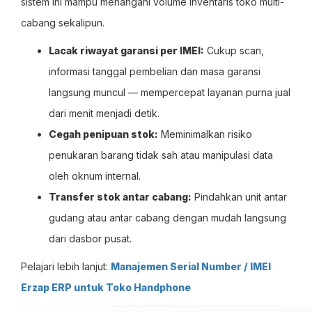
sistem ini mampu menangani volume inventaris toko multi-
cabang sekalipun.
Lacak riwayat garansi per IMEI:
Cukup scan,
informasi tanggal pembelian dan masa garansi
langsung muncul — mempercepat layanan purna jual
dari menit menjadi detik.
Cegah penipuan stok:
Meminimalkan risiko
penukaran barang tidak sah atau manipulasi data
oleh oknum internal.
Transfer stok antar cabang:
Pindahkan unit antar
gudang atau antar cabang dengan mudah langsung
dari dasbor pusat.
Pelajari lebih lanjut:
Manajemen Serial Number / IMEI
Erzap ERP untuk Toko Handphone