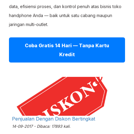
data, efisiensi proses, dan kontrol penuh atas bisnis toko
handphone Anda — baik untuk satu cabang maupun
jaringan multi-outlet.
Coba Gratis 14 Hari — Tanpa Kartu
Kredit
Penjualan Dengan Diskon Bertingkat
14-09-2017 - Dibaca: 17893 kali.