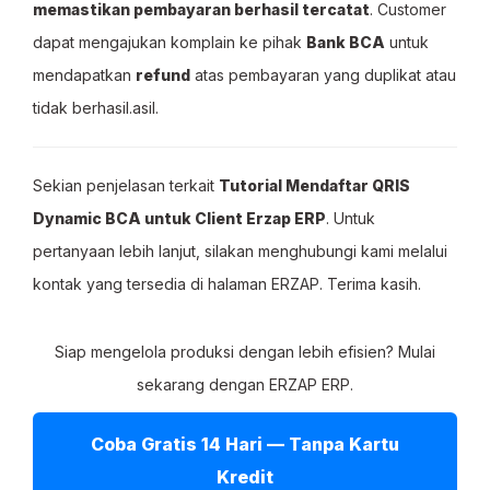
memastikan pembayaran berhasil tercatat
. Customer
dapat mengajukan komplain ke pihak
Bank BCA
untuk
mendapatkan
refund
atas pembayaran yang duplikat atau
tidak berhasil.asil.
Sekian penjelasan terkait
Tutorial Mendaftar QRIS
Dynamic BCA untuk Client Erzap ERP
. Untuk
pertanyaan lebih lanjut, silakan menghubungi kami melalui
kontak yang tersedia di halaman ERZAP. Terima kasih.
Siap mengelola produksi dengan lebih efisien? Mulai
sekarang dengan ERZAP ERP.
Coba Gratis 14 Hari — Tanpa Kartu
Kredit