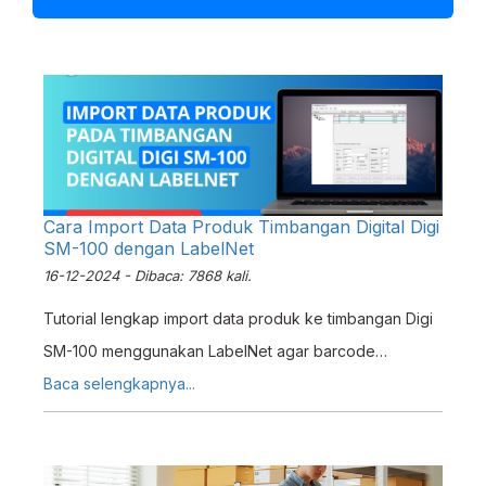
Cara Import Data Produk Timbangan Digital Digi
SM-100 dengan LabelNet
16-12-2024 - Dibaca: 7868 kali.
Tutorial lengkap import data produk ke timbangan Digi
SM-100 menggunakan LabelNet agar barcode
kompatibel dengan Erzap ERP.
Baca selengkapnya...