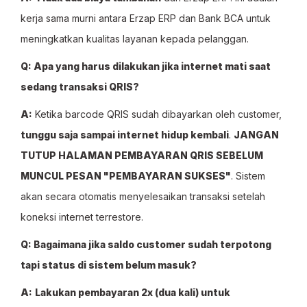
kerja sama murni antara Erzap ERP dan Bank BCA untuk
meningkatkan kualitas layanan kepada pelanggan.
Q: Apa yang harus dilakukan jika internet mati saat
sedang transaksi QRIS?
A:
Ketika barcode QRIS sudah dibayarkan oleh customer,
tunggu saja sampai internet hidup kembali
.
JANGAN
TUTUP HALAMAN PEMBAYARAN QRIS SEBELUM
MUNCUL PESAN "PEMBAYARAN SUKSES"
. Sistem
akan secara otomatis menyelesaikan transaksi setelah
koneksi internet terrestore.
Q: Bagaimana jika saldo customer sudah terpotong
tapi status di sistem belum masuk?
A:
Lakukan pembayaran 2x (dua kali) untuk