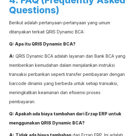
4. FAQ (Frequently Asked
Questions)
Berikut adalah pertanyaan-pertanyaan yang umum
ditanyakan terkait QRIS Dynamic BCA:
Q: Apa itu QRIS Dynamic BCA?
A:
QRIS Dynamic BCA adalah layanan dari Bank BCA yang
memberikan kemudahan dalam menjalankan instruksi
transaksi perbankan seperti transfer pembayaran dengan
barcode dinamis yang berbeda untuk setiap transaksi,
meningkatkan keamanan dan efisiensi proses
pembayaran.
Q: Apakah ada biaya tambahan dari Erzap ERP untuk
menggunakan QRIS Dynamic BCA?
A:
Tidak ada biaya tambahan
dari Erzap ERP. Ini adalah