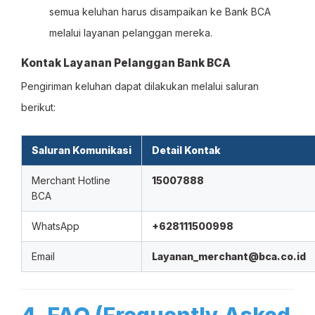
semua keluhan harus disampaikan ke Bank BCA
melalui layanan pelanggan mereka.
Kontak Layanan Pelanggan Bank BCA
Pengiriman keluhan dapat dilakukan melalui saluran
berikut:
Saluran Komunikasi
Detail Kontak
Merchant Hotline
15007888
BCA
WhatsApp
+628111500998
Email
Layanan_merchant@bca.co.id