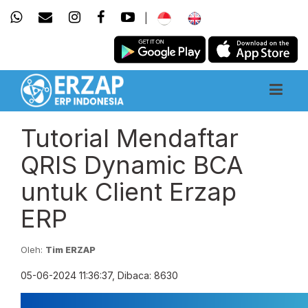
|
Tutorial Mendaftar
QRIS Dynamic BCA
untuk Client Erzap
ERP
Oleh:
Tim ERZAP
05-06-2024 11:36:37, Dibaca: 8630