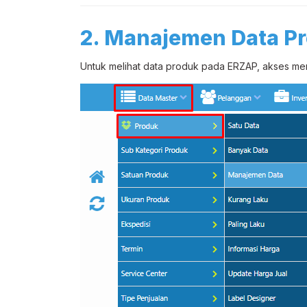
2. Manajemen Data P
Untuk melihat data produk pada ERZAP, akses m