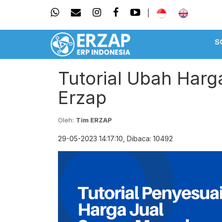
|
S
Tutorial Ubah Harg
Erzap
Oleh:
Tim ERZAP
29-05-2023 14:17:10, Dibaca: 10492