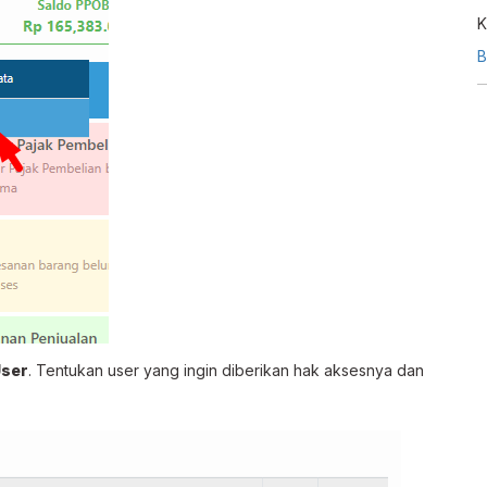
K
l
B
l
User
. Tentukan user yang ingin diberikan hak aksesnya dan