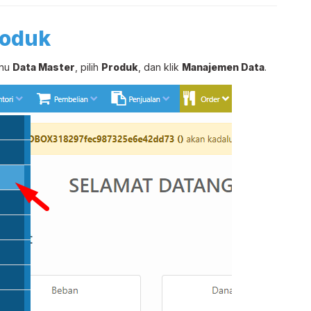
roduk
enu
Data Master
, pilih
Produk
, dan klik
Manajemen Data
.