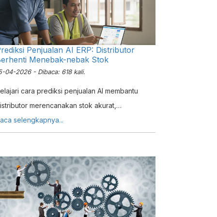
rediksi Penjualan AI ERP: Distributor
erhenti Menebak-nebak Stok
5-04-2026 - Dibaca: 618 kali.
elajari cara prediksi penjualan AI membantu
istributor merencanakan stok akurat,
enghindari overstock, dan meningkatkan
aca selengkapnya...
fisiensi dengan analisis data otomatis.