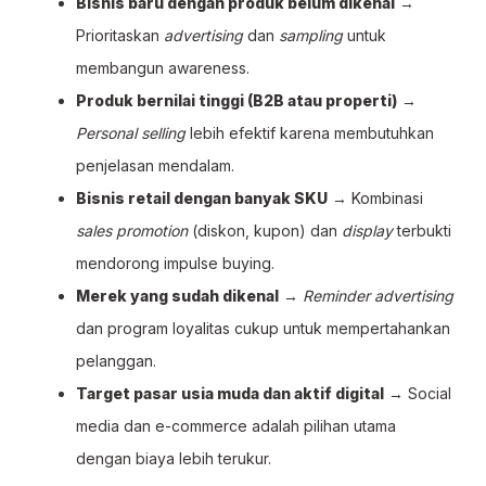
Bisnis baru dengan produk belum dikenal
→
Prioritaskan
advertising
dan
sampling
untuk
membangun awareness.
Produk bernilai tinggi (B2B atau properti)
→
Personal selling
lebih efektif karena membutuhkan
penjelasan mendalam.
Bisnis retail dengan banyak SKU
→ Kombinasi
sales promotion
(diskon, kupon) dan
display
terbukti
mendorong impulse buying.
Merek yang sudah dikenal
→
Reminder advertising
dan program loyalitas cukup untuk mempertahankan
pelanggan.
Target pasar usia muda dan aktif digital
→ Social
media dan e-commerce adalah pilihan utama
dengan biaya lebih terukur.