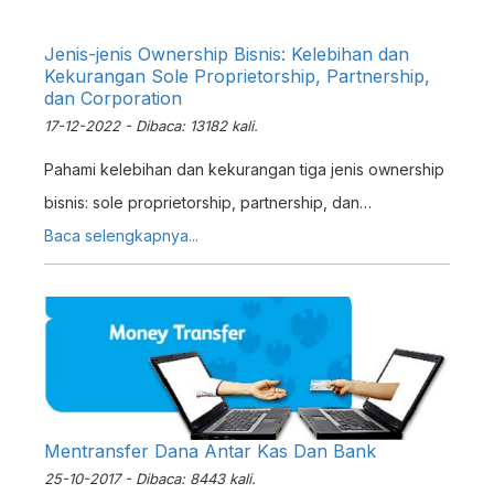
Jenis-jenis Ownership Bisnis: Kelebihan dan
Kekurangan Sole Proprietorship, Partnership,
dan Corporation
17-12-2022 - Dibaca: 13182 kali.
Pahami kelebihan dan kekurangan tiga jenis ownership
bisnis: sole proprietorship, partnership, dan
corporation. Panduan lengkap untuk pemilik UKM
Baca selengkapnya...
Indonesia.
Mentransfer Dana Antar Kas Dan Bank
25-10-2017 - Dibaca: 8443 kali.