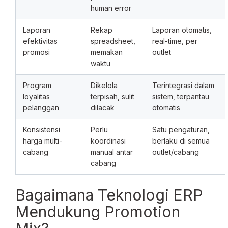
human error
Laporan
Rekap
Laporan otomatis,
efektivitas
spreadsheet,
real-time, per
promosi
memakan
outlet
waktu
Program
Dikelola
Terintegrasi dalam
loyalitas
terpisah, sulit
sistem, terpantau
pelanggan
dilacak
otomatis
Konsistensi
Perlu
Satu pengaturan,
harga multi-
koordinasi
berlaku di semua
cabang
manual antar
outlet/cabang
cabang
Bagaimana Teknologi ERP
Mendukung Promotion