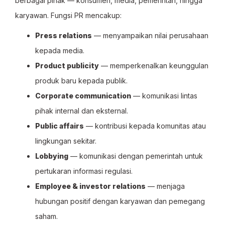
berbagai pihak — konsumen, media, pemerintah, hingga
karyawan. Fungsi PR mencakup:
Press relations
— menyampaikan nilai perusahaan
kepada media.
Product publicity
— memperkenalkan keunggulan
produk baru kepada publik.
Corporate communication
— komunikasi lintas
pihak internal dan eksternal.
Public affairs
— kontribusi kepada komunitas atau
lingkungan sekitar.
Lobbying
— komunikasi dengan pemerintah untuk
pertukaran informasi regulasi.
Employee & investor relations
— menjaga
hubungan positif dengan karyawan dan pemegang
saham.