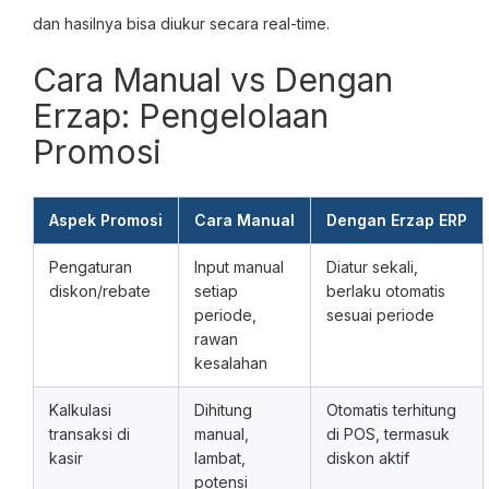
dan hasilnya bisa diukur secara real-time.
Cara Manual vs Dengan
Erzap: Pengelolaan
Promosi
Aspek Promosi
Cara Manual
Dengan Erzap ERP
Pengaturan
Input manual
Diatur sekali,
diskon/rebate
setiap
berlaku otomatis
periode,
sesuai periode
rawan
kesalahan
Kalkulasi
Dihitung
Otomatis terhitung
transaksi di
manual,
di POS, termasuk
kasir
lambat,
diskon aktif
potensi