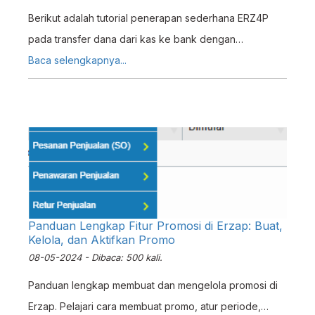
Berikut adalah tutorial penerapan sederhana ERZ4P
pada transfer dana dari kas ke bank dengan
menggunakan fitur transaksi kas yang terdapat pada
Baca selengkapnya...
menu.
Panduan Lengkap Fitur Promosi di Erzap: Buat,
Kelola, dan Aktifkan Promo
08-05-2024 - Dibaca: 500 kali.
Panduan lengkap membuat dan mengelola promosi di
Erzap. Pelajari cara membuat promo, atur periode,