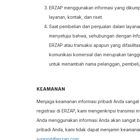
ERZAP menggunakan informasi yang dikumpul
layanan, kontak, dan riset.
Saat pembelian dan penjualan dalam layana
menyetujui bahwa, sehubungan dengan Info
ERZAP atau transaksi apapun yang difasilit
komunikasi komersial dan merupakan tanggu
untuk menambah nama pelanggan, pembeli, kli
KEAMANAN
Menjaga keamanan informasi pribadi Anda sangat p
registrasi di ERZAP, kami mengenkripsi transmisi
Anda menggunakan informasi Anda akan sangat ber
pribadi Anda, kami tidak dapat menjamin keamanan
support@erzap.com