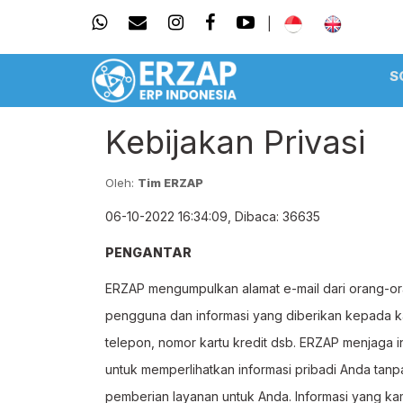
|
S
Kebijakan Privasi
Oleh:
Tim ERZAP
06-10-2022 16:34:09, Dibaca: 36635
PENGANTAR
ERZAP mengumpulkan alamat e-mail dari orang-ora
pengguna dan informasi yang diberikan kepada kami
telepon, nomor kartu kredit dsb. ERZAP menjaga 
untuk memperlihatkan informasi pribadi Anda tanpa
pemberian layanan untuk Anda. Informasi yang kam