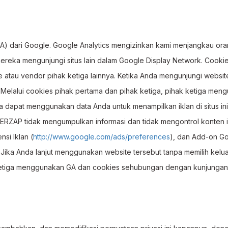
) dari Google. Google Analytics mengizinkan kami menjangkau ora
mereka mengunjungi situs lain dalam Google Display Network. Cooki
 atau vendor pihak ketiga lainnya. Ketika Anda mengunjungi website 
a. Melalui cookies pihak pertama dan pihak ketiga, pihak ketiga me
eka dapat menggunakan data Anda untuk menampilkan iklan di situs in
t. ERZAP tidak mengumpulkan informasi dan tidak mengontrol konten i
si Iklan (
http://www.google.com/ads/preferences
), dan Add-on Go
. Jika Anda lanjut menggunakan website tersebut tanpa memilih kel
ketiga menggunakan GA dan cookies sehubungan dengan kunjungan An