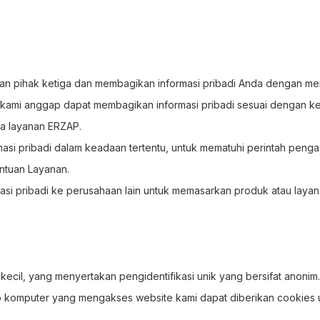
 pihak ketiga dan membagikan informasi pribadi Anda dengan me
ami anggap dapat membagikan informasi pribadi sesuai dengan ke
rja layanan ERZAP.
si pribadi dalam keadaan tertentu, untuk mematuhi perintah peng
ntuan Layanan.
masi pribadi ke perusahaan lain untuk memasarkan produk atau laya
kecil, yang menyertakan pengidentifikasi unik yang bersifat anonim
ap komputer yang mengakses website kami dapat diberikan cookies 