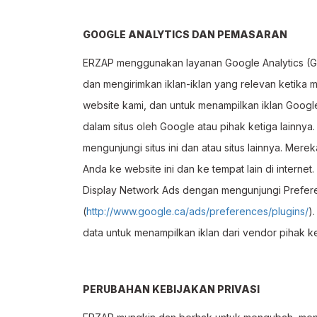
GOOGLE ANALYTICS DAN PEMASARAN
ERZAP menggunakan layanan Google Analytics (GA
dan mengirimkan iklan-iklan yang relevan ketika 
website kami, dan untuk menampilkan iklan Google
dalam situs oleh Google atau pihak ketiga lainny
mengunjungi situs ini dan atau situs lainnya. Mer
Anda ke website ini dan ke tempat lain di interne
Display Network Ads dengan mengunjungi Preferen
(
http://www.google.ca/ads/preferences/plugins/
)
data untuk menampilkan iklan dari vendor pihak 
PERUBAHAN KEBIJAKAN PRIVASI