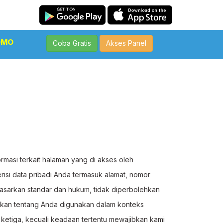
OMO
Coba Gratis
Akses Panel
masi terkait halaman yang di akses oleh
risi data pribadi Anda termasuk alamat, nomor
dasarkan standar dan hukum, tidak diperbolehkan
mpulkan tentang Anda digunakan dalam konteks
 ketiga, kecuali keadaan tertentu mewajibkan kami