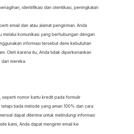
agihan, identifikasi dan otentikasi, peningkatan
rti email dan atau alamat pengiriman. Anda
au melalui komunikasi yang berhubungan dengan
menggunakan informasi tersebut demi kebutuhan
m. Oleh karena itu, Anda tidak diperkenankan
 dari mereka.
seperti nomor kartu kredit pada formulir
), tetapi tiada metode yang aman 100% dan cara
sial dapat diterima untuk melindungi informasi
site kami, Anda dapat mengirim email ke