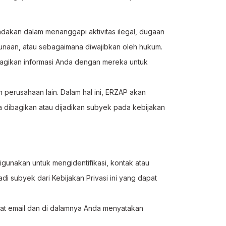
dakan dalam menanggapi aktivitas ilegal, dugaan
unaan, atau sebagaimana diwajibkan oleh hukum.
bagikan informasi Anda dengan mereka untuk
 perusahaan lain. Dalam hal ini, ERZAP akan
 dibagikan atau dijadikan subyek pada kebijakan
digunakan untuk mengidentifikasi, kontak atau
i subyek dari Kebijakan Privasi ini yang dapat
mat email dan di dalamnya Anda menyatakan