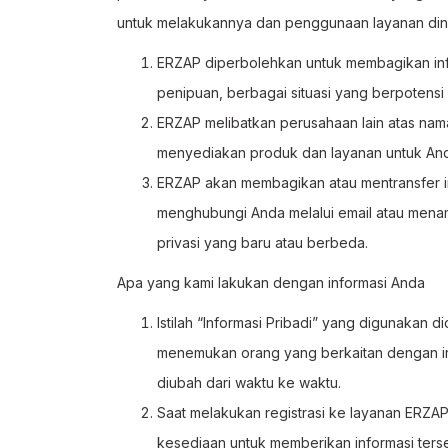
untuk melakukannya dan penggunaan layanan diny
ERZAP diperbolehkan untuk membagikan info
penipuan, berbagai situasi yang berpotens
ERZAP melibatkan perusahaan lain atas na
menyediakan produk dan layanan untuk An
ERZAP akan membagikan atau mentransfer inf
menghubungi Anda melalui email atau mena
privasi yang baru atau berbeda.
Apa yang kami lakukan dengan informasi Anda
Istilah “Informasi Pribadi” yang digunakan d
menemukan orang yang berkaitan dengan info
diubah dari waktu ke waktu.
Saat melakukan registrasi ke layanan ERZA
kesediaan untuk memberikan informasi ters