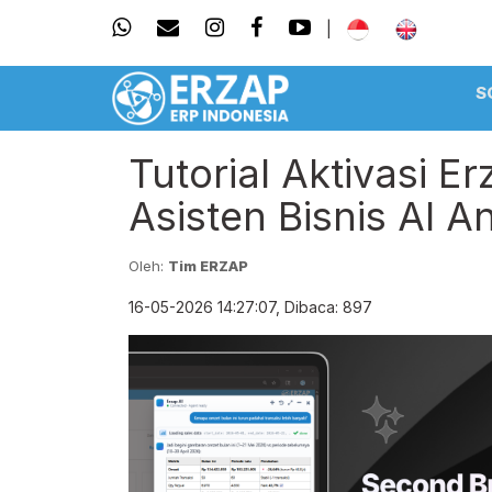
|
S
Tutorial Aktivasi E
Asisten Bisnis AI A
Oleh:
Tim ERZAP
16-05-2026 14:27:07, Dibaca: 897