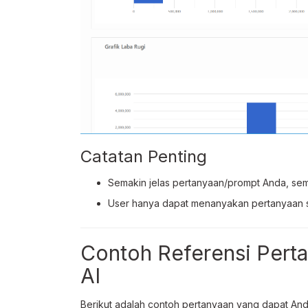
Catatan Penting
Semakin jelas pertanyaan/prompt Anda, sema
User hanya dapat menanyakan pertanyaan se
Contoh Referensi Perta
AI
Berikut adalah contoh pertanyaan yang dapat Anda 