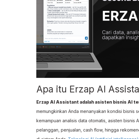
Apa itu Erzap AI Assist
Erzap AI Assistant adalah asisten bisnis AI t
memungkinkan Anda menanyakan kondisi bisnis sec
kemampuan analisis data otomatis, asisten bisnis 
pelanggan, penjualan, cash flow, hingga rekomen