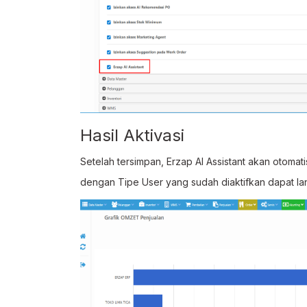
Hasil Aktivasi
Setelah tersimpan, Erzap AI Assistant akan otomat
dengan Tipe User yang sudah diaktifkan dapat lan