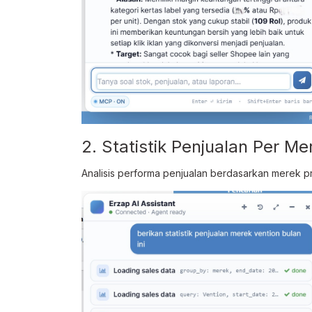
2. Statistik Penjualan Per Me
Analisis performa penjualan berdasarkan merek p