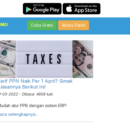
OMO
Coba Gratis
Akses Panel
arif PPN Naik Per 1 April? Simak
lasannya Berikut Ini!
1-03-2022 - Dibaca: 4658 kali.
udah atur PPB dengan sistem ERP!
aca selengkapnya...