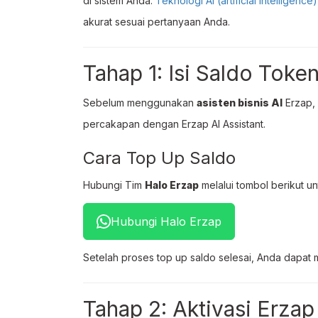
di sistem Anda.
Teknologi AI (artificial intelligence)
akurat sesuai pertanyaan Anda.
Tahap 1: Isi Saldo Token
Sebelum menggunakan
asisten bisnis AI
Erzap,
percakapan dengan Erzap AI Assistant.
Cara Top Up Saldo
Hubungi Tim
Halo Erzap
melalui tombol berikut u
Hubungi Halo Erzap
Setelah proses top up saldo selesai, Anda dapat m
Tahap 2: Aktivasi Erzap