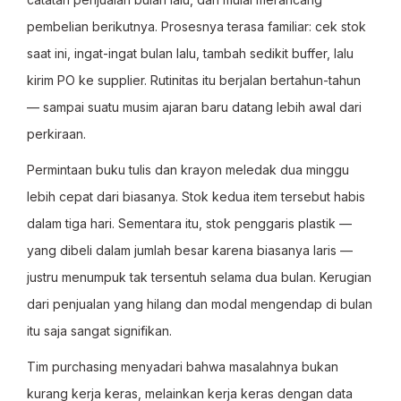
pembelian berikutnya. Prosesnya terasa familiar: cek stok
saat ini, ingat-ingat bulan lalu, tambah sedikit buffer, lalu
kirim PO ke supplier. Rutinitas itu berjalan bertahun-tahun
— sampai suatu musim ajaran baru datang lebih awal dari
perkiraan.
Permintaan buku tulis dan krayon meledak dua minggu
lebih cepat dari biasanya. Stok kedua item tersebut habis
dalam tiga hari. Sementara itu, stok penggaris plastik —
yang dibeli dalam jumlah besar karena biasanya laris —
justru menumpuk tak tersentuh selama dua bulan. Kerugian
dari penjualan yang hilang dan modal mengendap di bulan
itu saja sangat signifikan.
Tim purchasing menyadari bahwa masalahnya bukan
kurang kerja keras, melainkan kerja keras dengan data