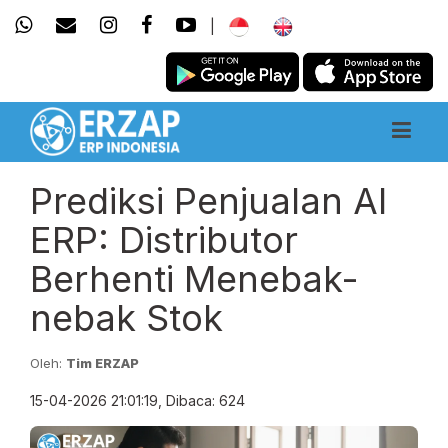
|
Prediksi Penjualan AI
ERP: Distributor
Berhenti Menebak-
nebak Stok
Oleh:
Tim ERZAP
15-04-2026 21:01:19, Dibaca: 624