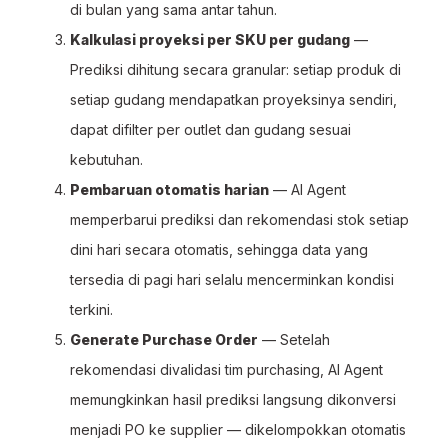
di bulan yang sama antar tahun.
Kalkulasi proyeksi per SKU per gudang
—
Prediksi dihitung secara granular: setiap produk di
setiap gudang mendapatkan proyeksinya sendiri,
dapat difilter per outlet dan gudang sesuai
kebutuhan.
Pembaruan otomatis harian
— AI Agent
memperbarui prediksi dan rekomendasi stok setiap
dini hari secara otomatis, sehingga data yang
tersedia di pagi hari selalu mencerminkan kondisi
terkini.
Generate Purchase Order
— Setelah
rekomendasi divalidasi tim purchasing, AI Agent
memungkinkan hasil prediksi langsung dikonversi
menjadi PO ke supplier — dikelompokkan otomatis