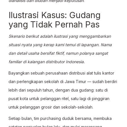
dianalisis dan diubah menjadi keputusan
.
Ilustrasi Kasus: Gudang
yang Tidak Pernah Pas
Skenario berikut adalah ilustrasi yang menggambarkan
situasi nyata yang kerap kami temui di lapangan. Nama
dan detail usaha bersifat fiktif, namun polanya sangat
familiar di kalangan distributor Indonesia.
Bayangkan sebuah perusahaan distribusi alat tulis kantor
dan perlengkapan sekolah di Jawa Timur — sudah berdiri
lebih dari sepuluh tahun, dengan dua gudang: satu di
pusat kota untuk pelanggan ritel, satu lagi di pinggiran
untuk pelanggan grosir dan sekolah-sekolah.
Setiap bulan, tim purchasing duduk bersama, membuka
catatan penjualan bulan lalu, dan mulai merancang