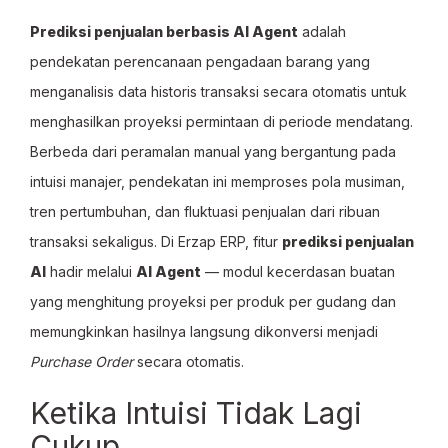
Prediksi penjualan berbasis AI Agent
adalah
pendekatan perencanaan pengadaan barang yang
menganalisis data historis transaksi secara otomatis untuk
menghasilkan proyeksi permintaan di periode mendatang.
Berbeda dari peramalan manual yang bergantung pada
intuisi manajer, pendekatan ini memproses pola musiman,
tren pertumbuhan, dan fluktuasi penjualan dari ribuan
transaksi sekaligus. Di Erzap ERP, fitur
prediksi penjualan
AI
hadir melalui
AI Agent
— modul kecerdasan buatan
yang menghitung proyeksi per produk per gudang dan
memungkinkan hasilnya langsung dikonversi menjadi
Purchase Order
secara otomatis.
Ketika Intuisi Tidak Lagi
Cukup