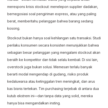
merespons krisis stockout: menelepon supplier dadakan,
bernegosiasi soal pengiriman express, atau yang paling
berat, memberitahu pelanggan bahwa barang sedang
kosong.
Stockout bukan hanya soal kehilangan satu transaksi. Studi
perilaku konsumen secara konsisten menunjukkan bahwa
sebagian besar pelanggan yang mengalami stockout akan
beralih ke kompetitor dan tidak selalu kembali. Di sisi lain,
overstock juga bukan solusi. Memesan terlalu banyak
berarti modal mengendap di gudang, risiko produk
kedaluwarsa atau ketinggalan tren meningkat, dan arus
kas bisnis tertekan. Tim purchasing terjebak di antara dua
kutub ekstrem ini—dan tanpa data yang solid, mereka
hanya bisa mengandalkan insting.