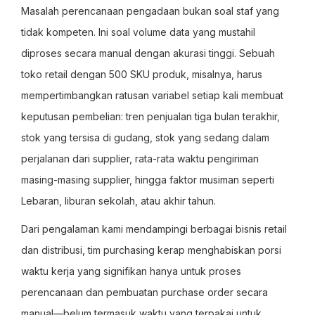
Masalah perencanaan pengadaan bukan soal staf yang
tidak kompeten. Ini soal volume data yang mustahil
diproses secara manual dengan akurasi tinggi. Sebuah
toko retail dengan 500 SKU produk, misalnya, harus
mempertimbangkan ratusan variabel setiap kali membuat
keputusan pembelian: tren penjualan tiga bulan terakhir,
stok yang tersisa di gudang, stok yang sedang dalam
perjalanan dari supplier, rata-rata waktu pengiriman
masing-masing supplier, hingga faktor musiman seperti
Lebaran, liburan sekolah, atau akhir tahun.
Dari pengalaman kami mendampingi berbagai bisnis retail
dan distribusi, tim purchasing kerap menghabiskan porsi
waktu kerja yang signifikan hanya untuk proses
perencanaan dan pembuatan purchase order secara
manual—belum termasuk waktu yang terpakai untuk