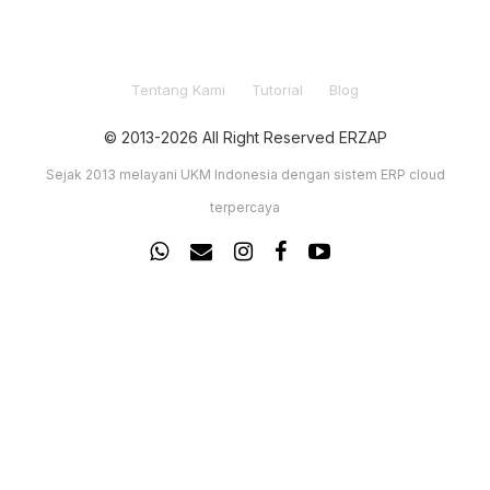
Tentang Kami
Tutorial
Blog
© 2013-2026 All Right Reserved ERZAP
Sejak 2013 melayani UKM Indonesia dengan sistem ERP cloud
terpercaya