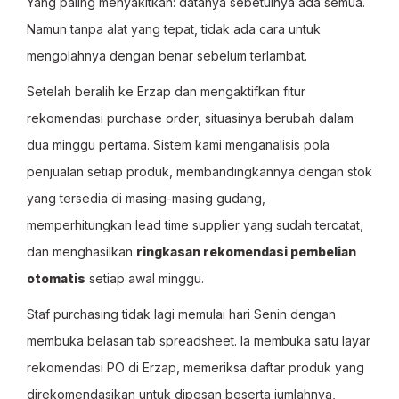
Yang paling menyakitkan: datanya sebetulnya ada semua.
Namun tanpa alat yang tepat, tidak ada cara untuk
mengolahnya dengan benar sebelum terlambat.
Setelah beralih ke Erzap dan mengaktifkan fitur
rekomendasi purchase order, situasinya berubah dalam
dua minggu pertama. Sistem kami menganalisis pola
penjualan setiap produk, membandingkannya dengan stok
yang tersedia di masing-masing gudang,
memperhitungkan lead time supplier yang sudah tercatat,
dan menghasilkan
ringkasan rekomendasi pembelian
otomatis
setiap awal minggu.
Staf purchasing tidak lagi memulai hari Senin dengan
membuka belasan tab spreadsheet. Ia membuka satu layar
rekomendasi PO di Erzap, memeriksa daftar produk yang
direkomendasikan untuk dipesan beserta jumlahnya,