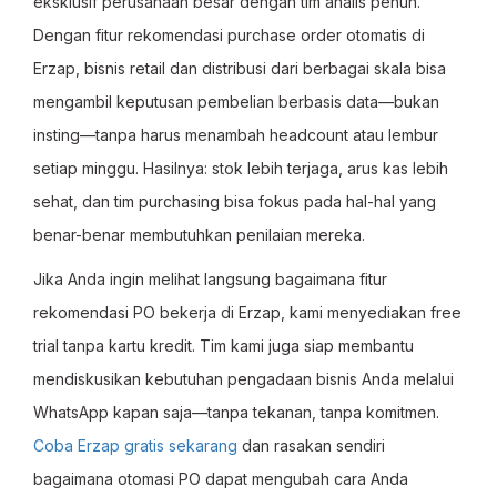
eksklusif perusahaan besar dengan tim analis penuh.
Dengan fitur rekomendasi purchase order otomatis di
Erzap, bisnis retail dan distribusi dari berbagai skala bisa
mengambil keputusan pembelian berbasis data—bukan
insting—tanpa harus menambah headcount atau lembur
setiap minggu. Hasilnya: stok lebih terjaga, arus kas lebih
sehat, dan tim purchasing bisa fokus pada hal-hal yang
benar-benar membutuhkan penilaian mereka.
Jika Anda ingin melihat langsung bagaimana fitur
rekomendasi PO bekerja di Erzap, kami menyediakan free
trial tanpa kartu kredit. Tim kami juga siap membantu
mendiskusikan kebutuhan pengadaan bisnis Anda melalui
WhatsApp kapan saja—tanpa tekanan, tanpa komitmen.
Coba Erzap gratis sekarang
dan rasakan sendiri
bagaimana otomasi PO dapat mengubah cara Anda