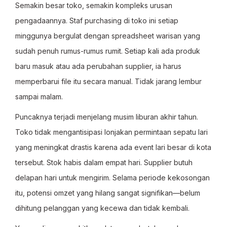
Semakin besar toko, semakin kompleks urusan
pengadaannya. Staf purchasing di toko ini setiap
minggunya bergulat dengan spreadsheet warisan yang
sudah penuh rumus-rumus rumit. Setiap kali ada produk
baru masuk atau ada perubahan supplier, ia harus
memperbarui file itu secara manual. Tidak jarang lembur
sampai malam.
Puncaknya terjadi menjelang musim liburan akhir tahun.
Toko tidak mengantisipasi lonjakan permintaan sepatu lari
yang meningkat drastis karena ada event lari besar di kota
tersebut. Stok habis dalam empat hari. Supplier butuh
delapan hari untuk mengirim. Selama periode kekosongan
itu, potensi omzet yang hilang sangat signifikan—belum
dihitung pelanggan yang kecewa dan tidak kembali.