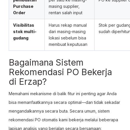
Purchase
masing supplier,
Order
rentan salah input
Visibilitas
Harus rekap manual
Stok per gudang
stok multi-
dari masing-masing
sudah diperhit
gudang
lokasi sebelum bisa
membuat keputusan
Bagaimana Sistem
Rekomendasi PO Bekerja
di Erzap?
Memahami mekanisme di balik fitur ini penting agar Anda
bisa memanfaatkannya secara optimal—dan tidak sekadar
mengandalkannya secara buta. Secara umum, sistem
rekomendasi PO otomatis kami bekerja melalui beberapa
lapisan analisis yang berjalan secara bersamaan: